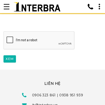
LIÊN HỆ
0906 323 861 | 0938 951 939