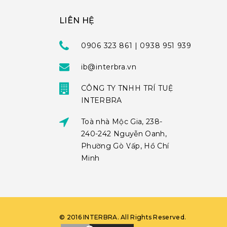
LIÊN HỆ
0906 323 861 | 0938 951 939
ib@interbra.vn
CÔNG TY TNHH TRÍ TUỆ
INTERBRA
Toà nhà Mộc Gia, 238-
240-242 Nguyễn Oanh,
Phường Gò Vấp, Hồ Chí
Minh
©
2016
INTERBRA
. All Rights Reserved.