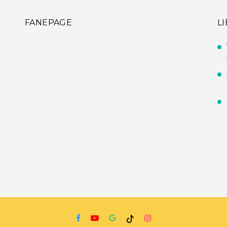
FANEPAGE
L