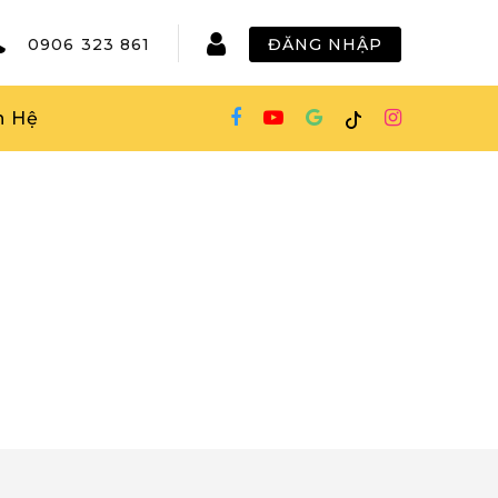
0906 323 861
ĐĂNG NHẬP
n Hệ