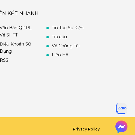
IÊN KẾT NHANH
Văn Bản QPPL
Tin Tức Sự Kiện
Về SHTT
Tra cứu
Điều Khoản Sử
Về Chúng Tôi
Dụng
Liên Hệ
RSS
Privacy Policy