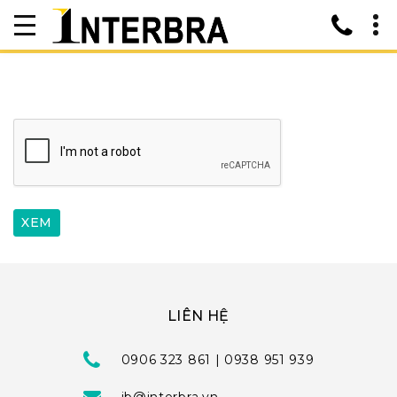
LIÊN HỆ
0906 323 861 | 0938 951 939