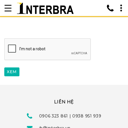
LIÊN HỆ
0906 323 861 | 0938 951 939