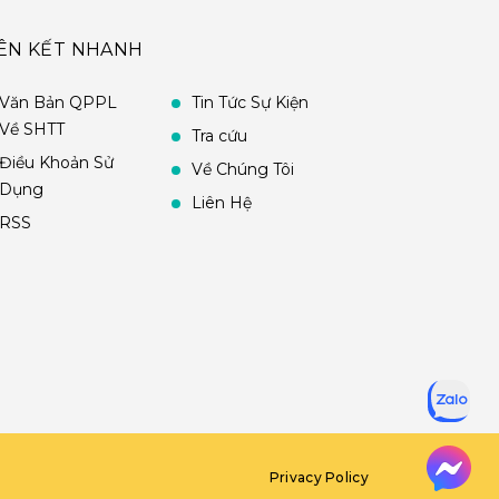
IÊN KẾT NHANH
Văn Bản QPPL
Tin Tức Sự Kiện
Về SHTT
Tra cứu
Điều Khoản Sử
Về Chúng Tôi
Dụng
Liên Hệ
RSS
Privacy Policy