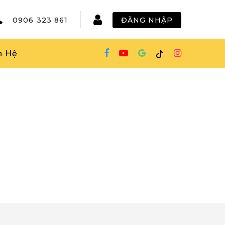
0906 323 861
ĐĂNG NHẬP
n Hệ