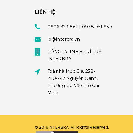
LIÊN HỆ
0906 323 861 | 0938 951 939
ib@interbra.vn
CÔNG TY TNHH TRÍ TUỆ
INTERBRA
Toà nhà Mộc Gia, 238-
240-242 Nguyễn Oanh,
Phường Gò Vấp, Hồ Chí
Minh
©
2016
INTERBRA
. All Rights Reserved.