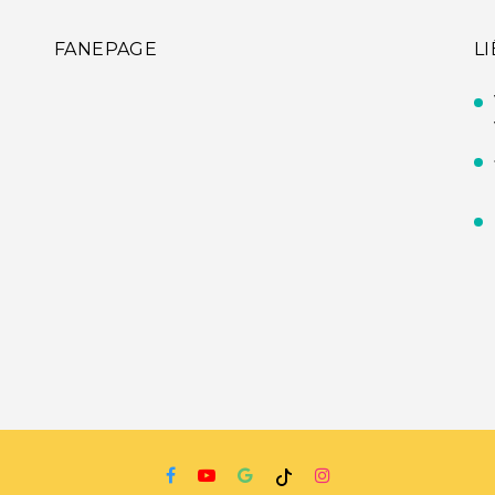
FANEPAGE
L