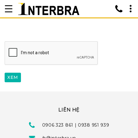
LIÊN HỆ
0906 323 861 | 0938 951 939