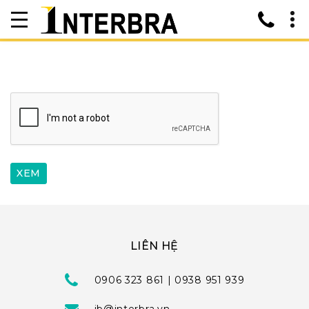
LIÊN HỆ
0906 323 861 | 0938 951 939