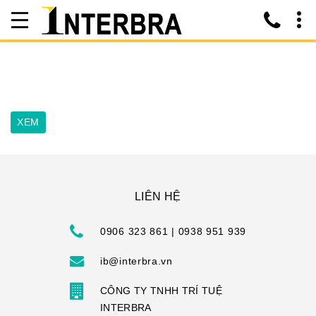
LIÊN HỆ
0906 323 861 | 0938 951 939
ib@interbra.vn
CÔNG TY TNHH TRÍ TUỆ
INTERBRA