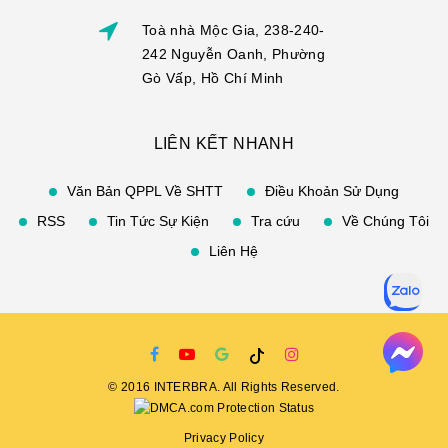
Toà nhà Mộc Gia, 238-240-
242 Nguyễn Oanh, Phường
Gò Vấp, Hồ Chí Minh
LIÊN KẾT NHANH
Văn Bản QPPL Về SHTT
Điều Khoản Sử Dụng
RSS
Tin Tức Sự Kiện
Tra cứu
Về Chúng Tôi
Liên Hệ
©
2016
INTERBRA
. All Rights Reserved.
Privacy Policy