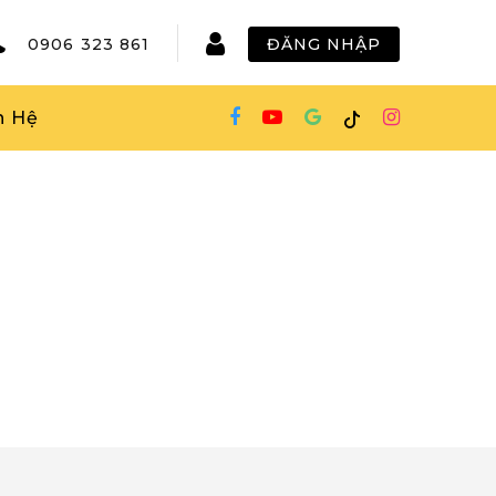
0906 323 861
ĐĂNG NHẬP
n Hệ