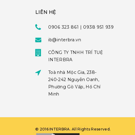
LIÊN HỆ
0906 323 861 | 0938 951 939
ib@interbra.vn
CÔNG TY TNHH TRÍ TUỆ
INTERBRA
Toà nhà Mộc Gia, 238-
240-242 Nguyễn Oanh,
Phường Gò Vấp, Hồ Chí
Minh
©
2016
INTERBRA
. All Rights Reserved.