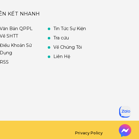
IÊN KẾT NHANH
Văn Bản QPPL
Tin Tức Sự Kiện
Về SHTT
Tra cứu
Điều Khoản Sử
Về Chúng Tôi
Dụng
Liên Hệ
RSS
Privacy Policy