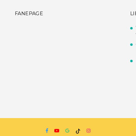
FANEPAGE
L