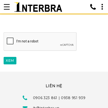
LIÊN HỆ
0906 323 861 | 0938 951 939