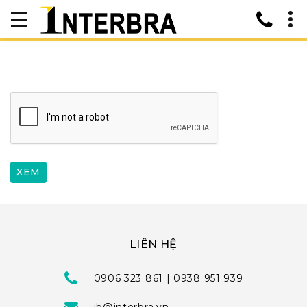
LIÊN HỆ
0906 323 861 | 0938 951 939