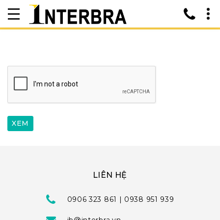
LIÊN HỆ
0906 323 861 | 0938 951 939