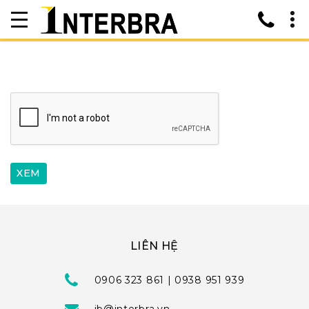
LIÊN HỆ
0906 323 861 | 0938 951 939