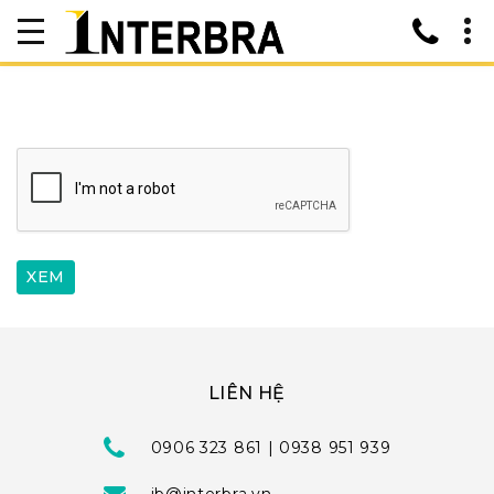
LIÊN HỆ
0906 323 861 | 0938 951 939