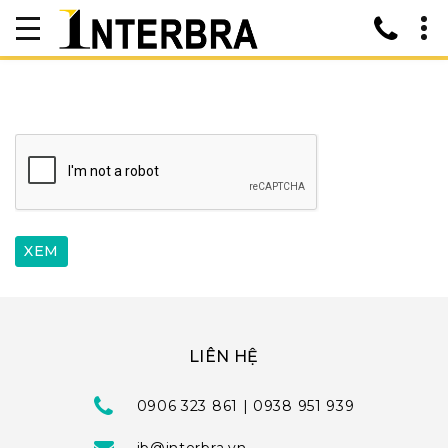
LIÊN HỆ
0906 323 861 | 0938 951 939