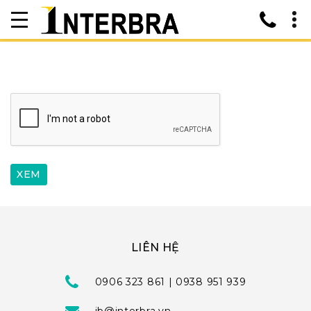
LIÊN HỆ
0906 323 861 | 0938 951 939