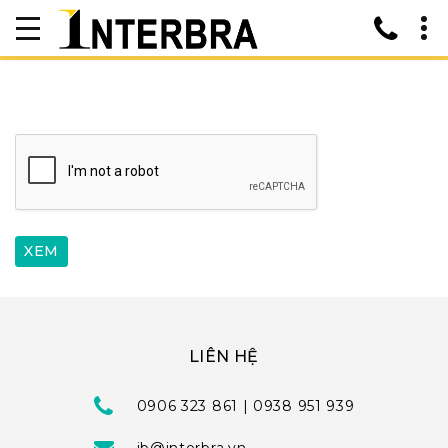
LIÊN HỆ
0906 323 861 | 0938 951 939