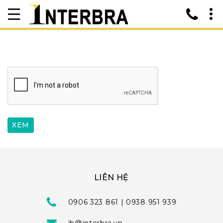
LIÊN HỆ
0906 323 861 | 0938 951 939