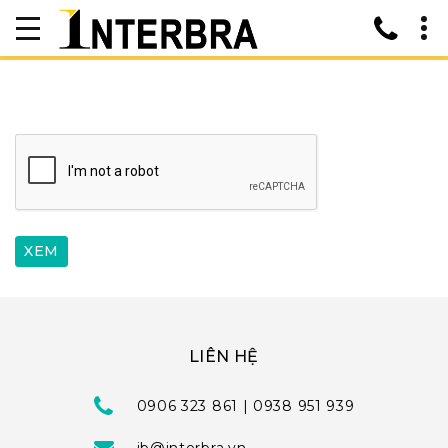
LIÊN HỆ
0906 323 861 | 0938 951 939