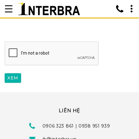
LIÊN HỆ
0906 323 861 | 0938 951 939