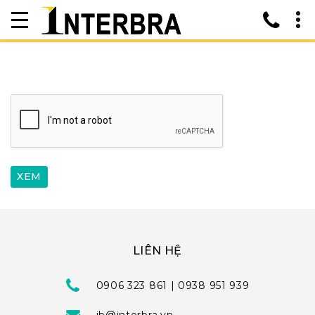
LIÊN HỆ
0906 323 861 | 0938 951 939