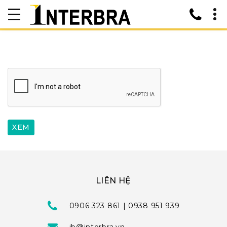
LIÊN HỆ
0906 323 861 | 0938 951 939