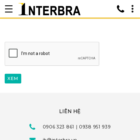
LIÊN HỆ
0906 323 861 | 0938 951 939