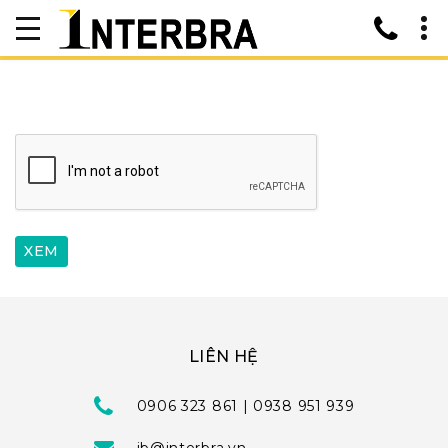
LIÊN HỆ
0906 323 861 | 0938 951 939