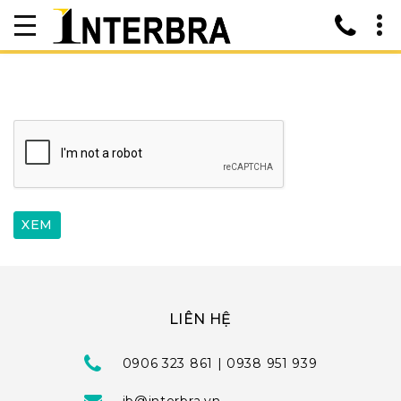
LIÊN HỆ
0906 323 861 | 0938 951 939