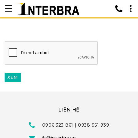
LIÊN HỆ
0906 323 861 | 0938 951 939