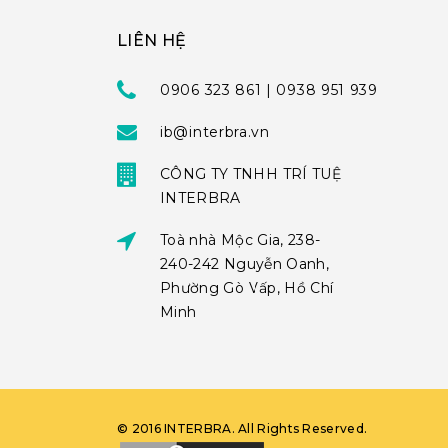
LIÊN HỆ
0906 323 861 | 0938 951 939
ib@interbra.vn
CÔNG TY TNHH TRÍ TUỆ
INTERBRA
Toà nhà Mộc Gia, 238-
240-242 Nguyễn Oanh,
Phường Gò Vấp, Hồ Chí
Minh
©
2016
INTERBRA
. All Rights Reserved.