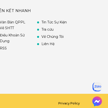
IÊN KẾT NHANH
Văn Bản QPPL
Tin Tức Sự Kiện
Về SHTT
Tra cứu
Điều Khoản Sử
Về Chúng Tôi
Dụng
Liên Hệ
RSS
Privacy Policy