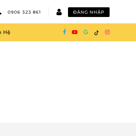
0906 323 861
ĐĂNG NHẬP
n Hệ