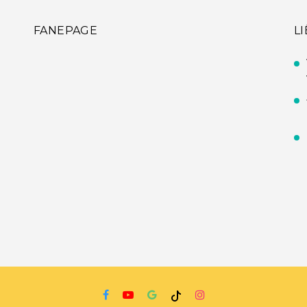
FANEPAGE
L