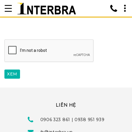
LIÊN HỆ
0906 323 861 | 0938 951 939