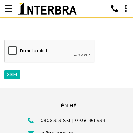
LIÊN HỆ
0906 323 861 | 0938 951 939