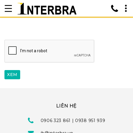
LIÊN HỆ
0906 323 861 | 0938 951 939