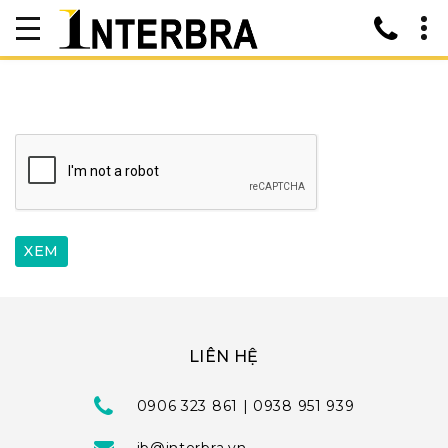
LIÊN HỆ
0906 323 861 | 0938 951 939