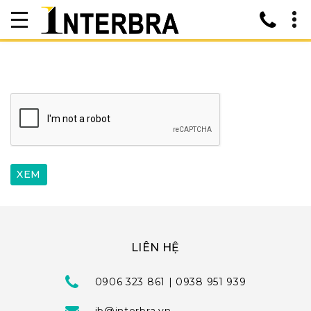
LIÊN HỆ
0906 323 861 | 0938 951 939