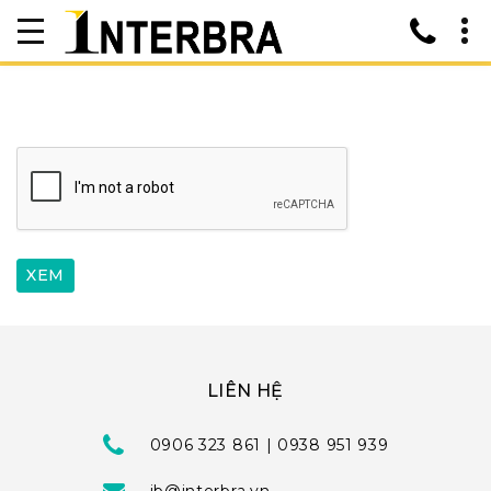
LIÊN HỆ
0906 323 861 | 0938 951 939