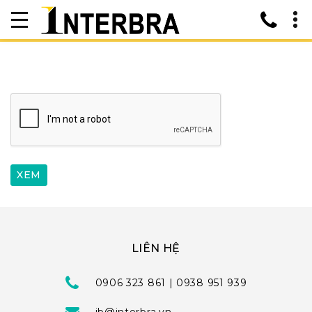
LIÊN HỆ
0906 323 861 | 0938 951 939