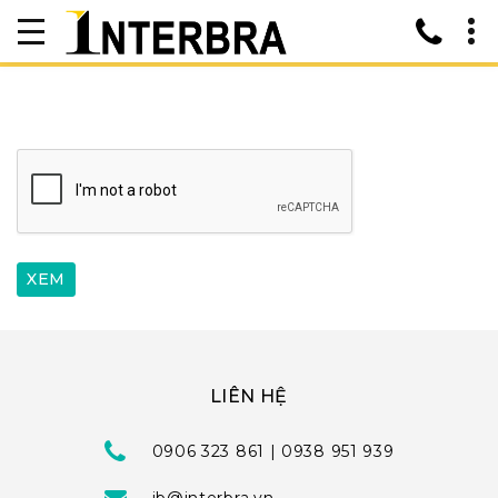
LIÊN HỆ
0906 323 861 | 0938 951 939