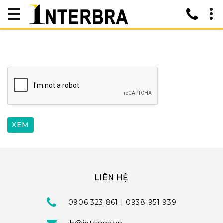
LIÊN HỆ
0906 323 861 | 0938 951 939