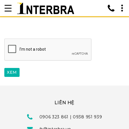
LIÊN HỆ
0906 323 861 | 0938 951 939