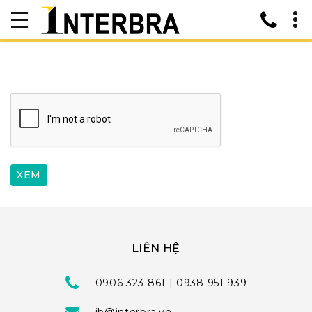
LIÊN HỆ
0906 323 861 | 0938 951 939