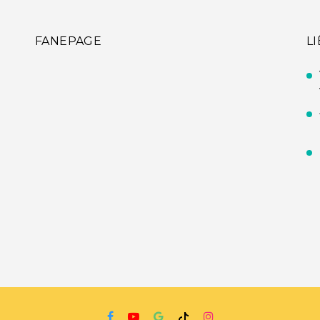
FANEPAGE
L