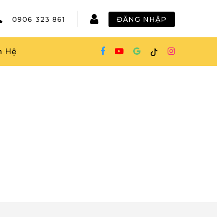
0906 323 861
ĐĂNG NHẬP
n Hệ