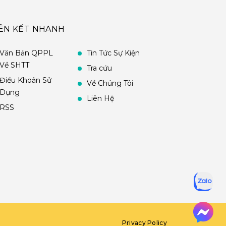
IÊN KẾT NHANH
Văn Bản QPPL
Tin Tức Sự Kiện
Về SHTT
Tra cứu
Điều Khoản Sử
Về Chúng Tôi
Dụng
Liên Hệ
RSS
Privacy Policy