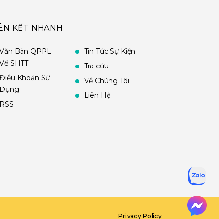
IÊN KẾT NHANH
Văn Bản QPPL
Tin Tức Sự Kiện
Về SHTT
Tra cứu
Điều Khoản Sử
Về Chúng Tôi
Dụng
Liên Hệ
RSS
Privacy Policy