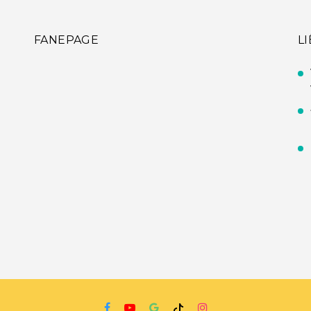
FANEPAGE
L