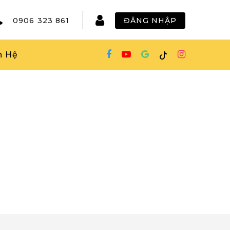
0906 323 861
ĐĂNG NHẬP
n Hệ