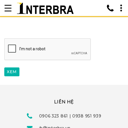
LIÊN HỆ
0906 323 861 | 0938 951 939