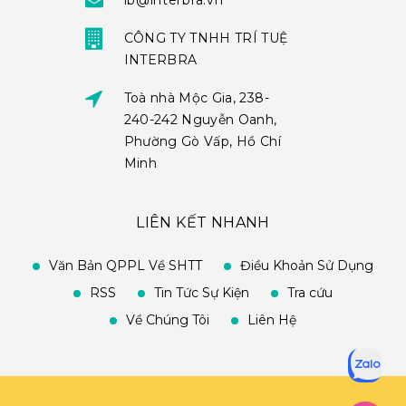
ib@interbra.vn
CÔNG TY TNHH TRÍ TUỆ
INTERBRA
Toà nhà Mộc Gia, 238-
240-242 Nguyễn Oanh,
Phường Gò Vấp, Hồ Chí
Minh
LIÊN KẾT NHANH
Văn Bản QPPL Về SHTT
Điều Khoản Sử Dụng
RSS
Tin Tức Sự Kiện
Tra cứu
Về Chúng Tôi
Liên Hệ