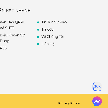
IÊN KẾT NHANH
Văn Bản QPPL
Tin Tức Sự Kiện
Về SHTT
Tra cứu
Điều Khoản Sử
Về Chúng Tôi
Dụng
Liên Hệ
RSS
Privacy Policy