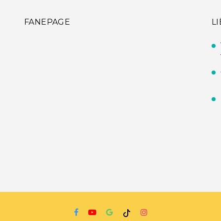
FANEPAGE
L