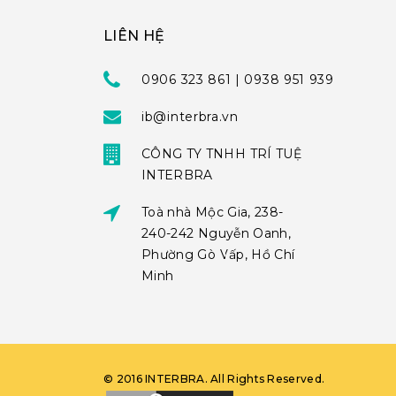
LIÊN HỆ
0906 323 861 | 0938 951 939
ib@interbra.vn
CÔNG TY TNHH TRÍ TUỆ
INTERBRA
Toà nhà Mộc Gia, 238-
240-242 Nguyễn Oanh,
Phường Gò Vấp, Hồ Chí
Minh
©
2016
INTERBRA
. All Rights Reserved.