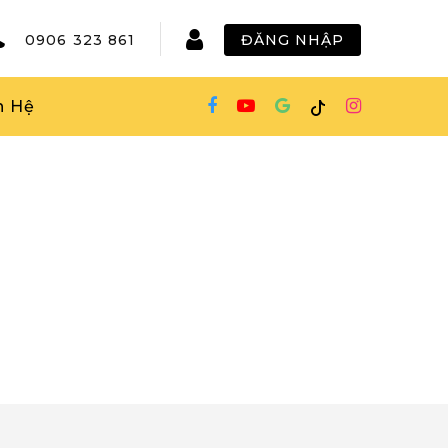
0906 323 861
ĐĂNG NHẬP
n Hệ