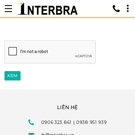
LIÊN HỆ
0906 323 861 | 0938 951 939