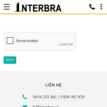
LIÊN HỆ
0906 323 861 | 0938 951 939