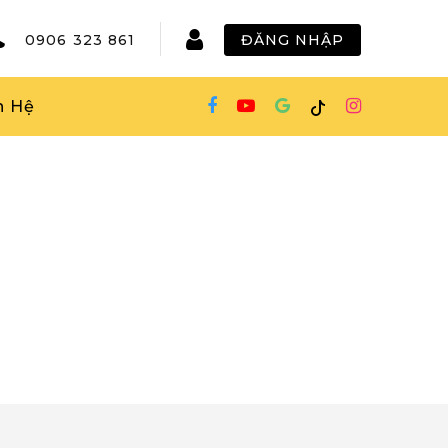
0906 323 861
ĐĂNG NHẬP
n Hệ