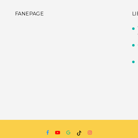
FANEPAGE
L