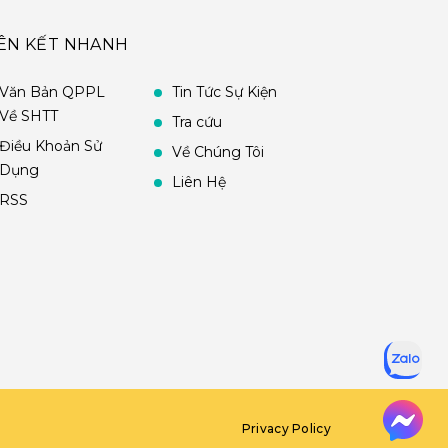
IÊN KẾT NHANH
Văn Bản QPPL
Tin Tức Sự Kiện
Về SHTT
Tra cứu
Điều Khoản Sử
Về Chúng Tôi
Dụng
Liên Hệ
RSS
Privacy Policy