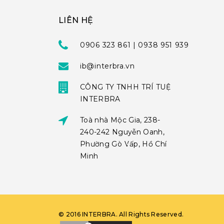
LIÊN HỆ
0906 323 861 | 0938 951 939
ib@interbra.vn
CÔNG TY TNHH TRÍ TUỆ
INTERBRA
Toà nhà Mộc Gia, 238-
240-242 Nguyễn Oanh,
Phường Gò Vấp, Hồ Chí
Minh
©
2016
INTERBRA
. All Rights Reserved.