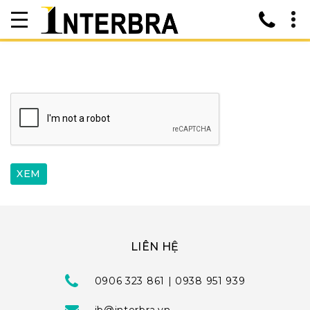
LIÊN HỆ
0906 323 861 | 0938 951 939