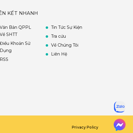
IÊN KẾT NHANH
Văn Bản QPPL
Tin Tức Sự Kiện
Về SHTT
Tra cứu
Điều Khoản Sử
Về Chúng Tôi
Dụng
Liên Hệ
RSS
Privacy Policy