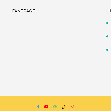
FANEPAGE
L