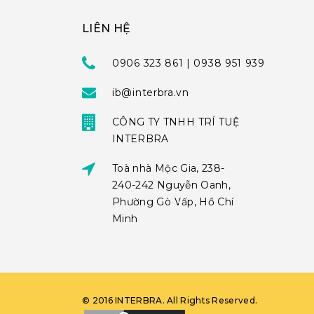
LIÊN HỆ
0906 323 861 | 0938 951 939
ib@interbra.vn
CÔNG TY TNHH TRÍ TUỆ
INTERBRA
Toà nhà Mộc Gia, 238-
240-242 Nguyễn Oanh,
Phường Gò Vấp, Hồ Chí
Minh
©
2016
INTERBRA
. All Rights Reserved.