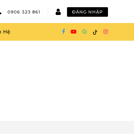
0906 323 861
ĐĂNG NHẬP
n Hệ