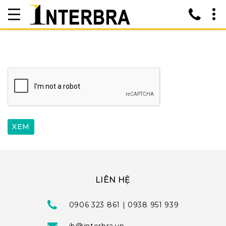
LIÊN HỆ
0906 323 861 | 0938 951 939