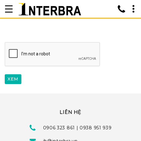
LIÊN HỆ
0906 323 861 | 0938 951 939