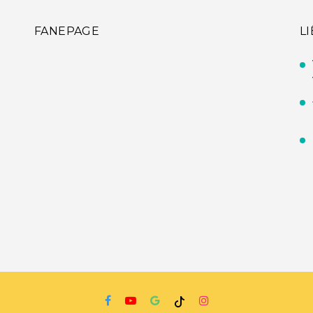
FANEPAGE
L