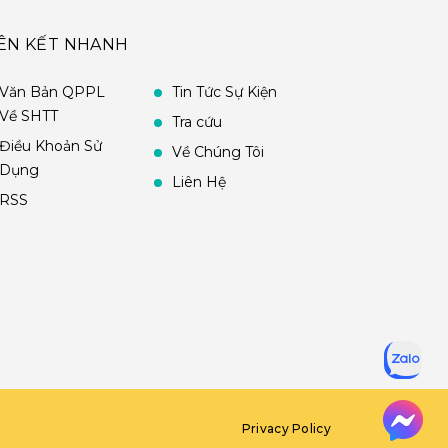
IÊN KẾT NHANH
Văn Bản QPPL
Tin Tức Sự Kiện
Về SHTT
Tra cứu
Điều Khoản Sử
Về Chúng Tôi
Dụng
Liên Hệ
RSS
Privacy Policy