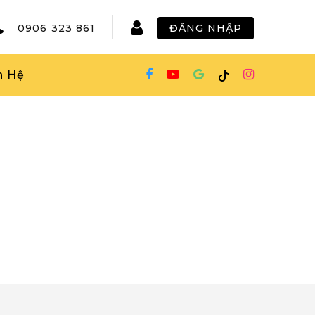
0906 323 861
ĐĂNG NHẬP
n Hệ