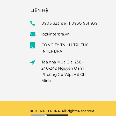
LIÊN HỆ
0906 323 861 | 0938 951 939
ib@interbra.vn
CÔNG TY TNHH TRÍ TUỆ
INTERBRA
Toà nhà Mộc Gia, 238-
240-242 Nguyễn Oanh,
Phường Gò Vấp, Hồ Chí
Minh
©
2016
INTERBRA
. All Rights Reserved.